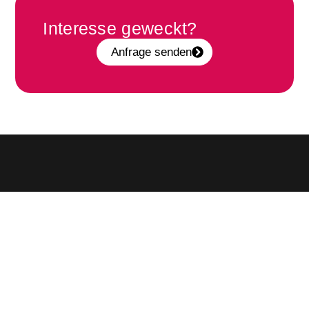
Interesse geweckt?
Anfrage senden
Produkte
Marketing
Medien